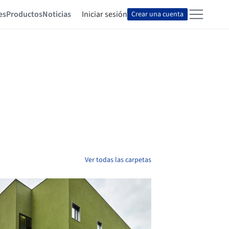
es
Productos
Noticias
Iniciar sesión
Crear una cuenta
Ver todas las carpetas