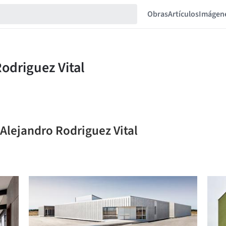
Obras
Artículos
Imágen
 Alejandro Rodriguez Vital