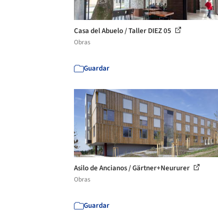
Casa del Abuelo / Taller DIEZ 05
Obras
Guardar
Asilo de Ancianos / Gärtner+Neururer
Obras
Guardar