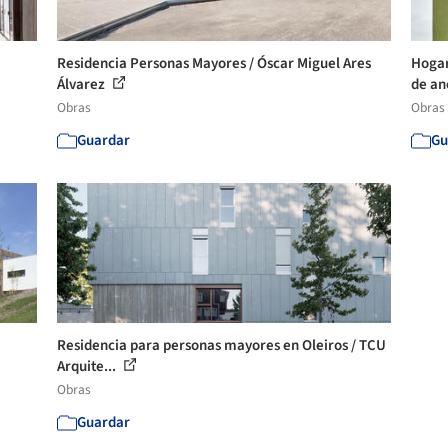
Residencia Personas Mayores / Óscar Miguel Ares
Hogar
Álvarez
de an
Obras
Obras
Guardar
Gu
Residencia para personas mayores en Oleiros / TCU
Arquite...
Obras
Guardar