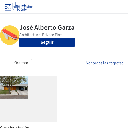
Iniciar sesión
Seguir
Ordenar
Ver todas las carpetas
Casa habitación