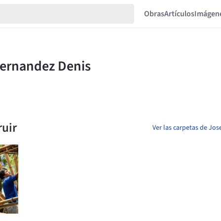
Obras
Artículos
Imágen
ruir
Ver las carpetas de J