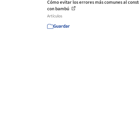
Cómo evitar los errores más comunes al const
con bambú
Artículos
Guardar