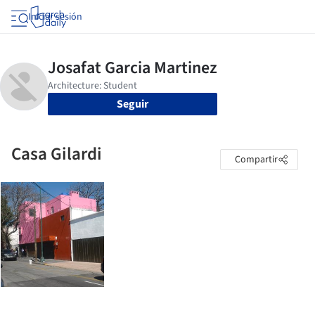
Iniciar sesión
Seguir
Casa Gilardi
Compartir