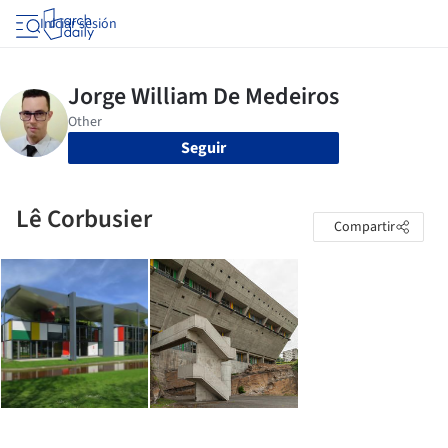
Iniciar sesión
Seguir
Lê Corbusier
Compartir