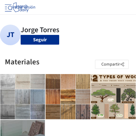
Iniciar sesión
Seguir
Materiales
Compartir