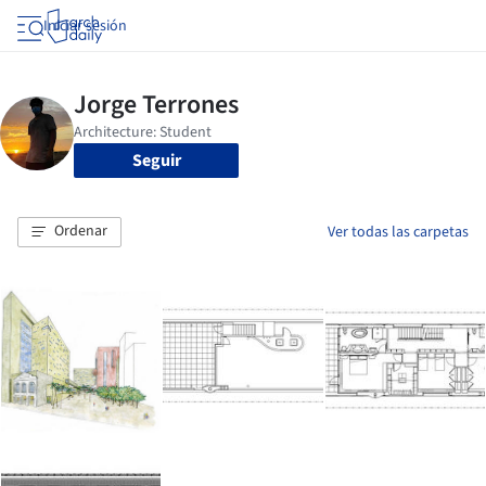
Iniciar sesión
Seguir
Ordenar
Ver todas las carpetas