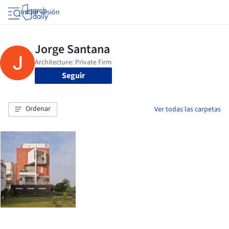
Iniciar sesión
Seguir
Ordenar
Ver todas las carpetas