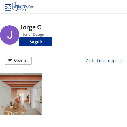
Iniciar sesión
Seguir
Ordenar
Ver todas las carpetas