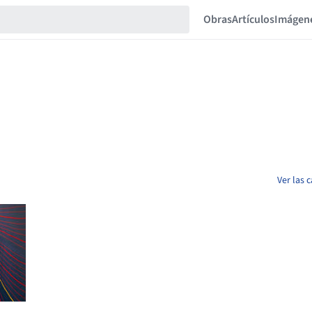
Obras
Artículos
Imágen
Ver las 