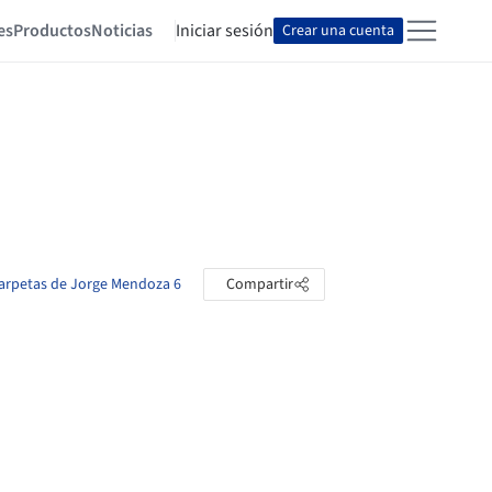
es
Productos
Noticias
Iniciar sesión
Crear una cuenta
carpetas de Jorge Mendoza 6
Compartir