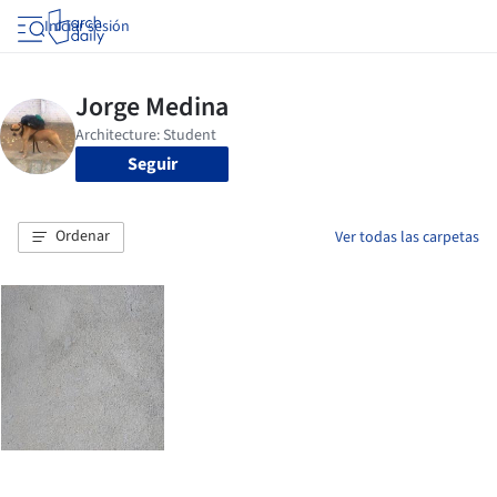
Iniciar sesión
Seguir
Ordenar
Ver todas las carpetas