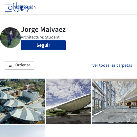
Iniciar sesión
Seguir
Ordenar
Ver todas las carpetas