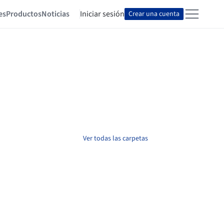
es
Productos
Noticias
Iniciar sesión
Crear una cuenta
Ver todas las carpetas