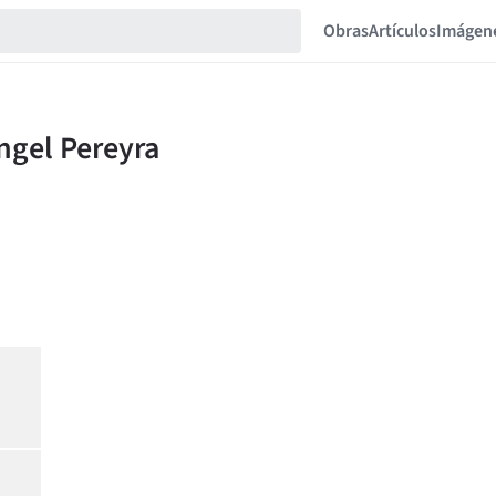
Obras
Artículos
Imágen