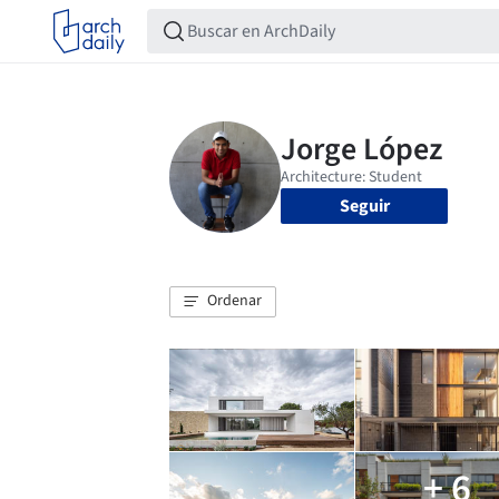
Seguir
Ordenar
+ 6