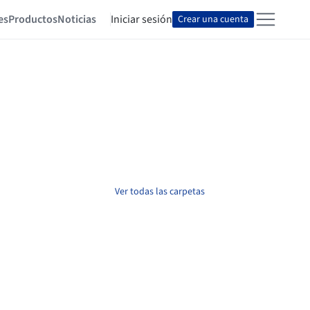
es
Productos
Noticias
Iniciar sesión
Crear una cuenta
Ver todas las carpetas