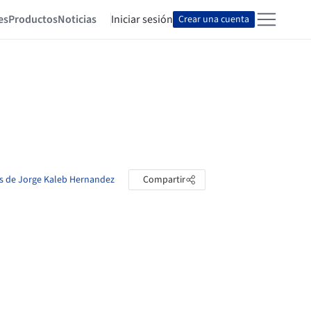
es
Productos
Noticias
Iniciar sesión
Crear una cuenta
as de Jorge Kaleb Hernandez
Compartir