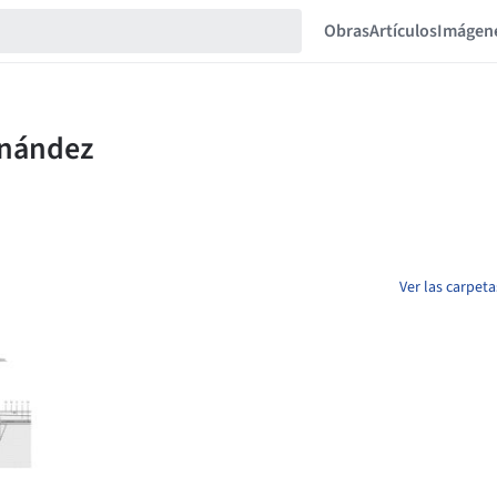
Obras
Artículos
Imágen
Ver las carpet