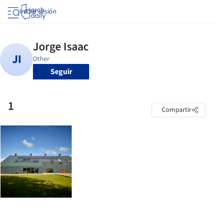
Iniciar sesión
Seguir
1
Compartir