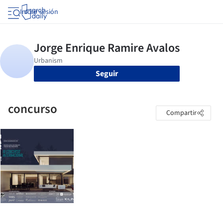
Iniciar sesión
Seguir
concurso
Compartir