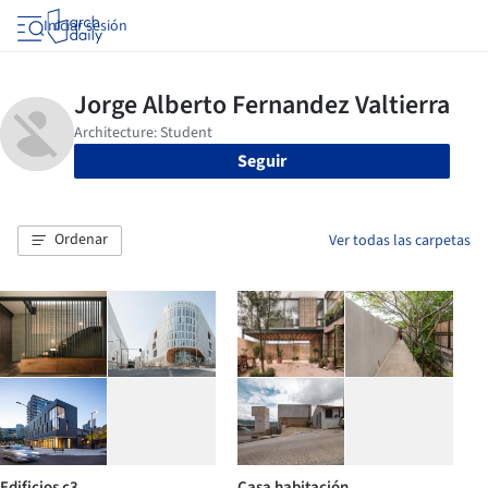
Iniciar sesión
Seguir
Ordenar
Ver todas las carpetas
Edificios c3
Casa habitación