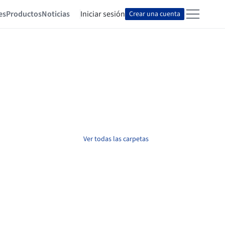
es
Productos
Noticias
Iniciar sesión
Crear una cuenta
Ver todas las carpetas