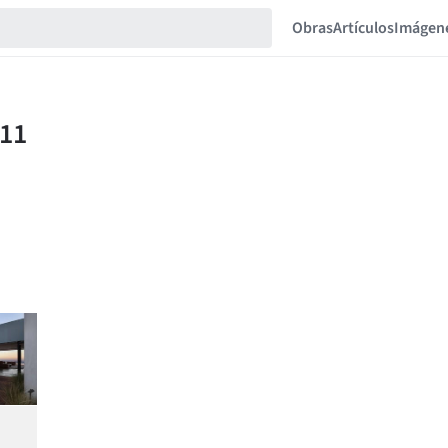
Obras
Artículos
Imágen