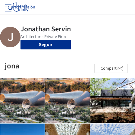
Iniciar sesión
Seguir
jona
Compartir