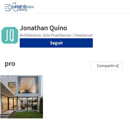
Iniciar sesión
Seguir
pro
Compartir