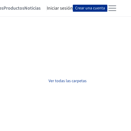
es
Productos
Noticias
Iniciar sesión
Crear una cuenta
Ver todas las carpetas