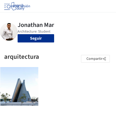
Iniciar sesión
Seguir
arquitectura
Compartir