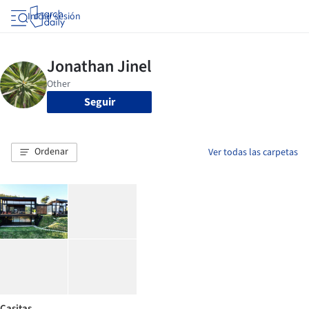
Iniciar sesión
Seguir
Ordenar
Ver todas las carpetas
Casitas