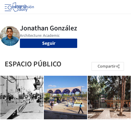
Iniciar sesión
Seguir
ESPACIO PÚBLICO
Compartir