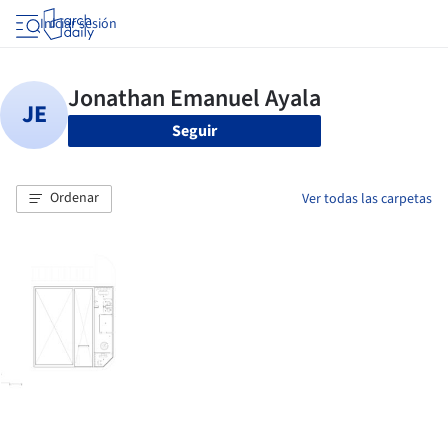
Iniciar sesión
Seguir
Ordenar
Ver todas las carpetas