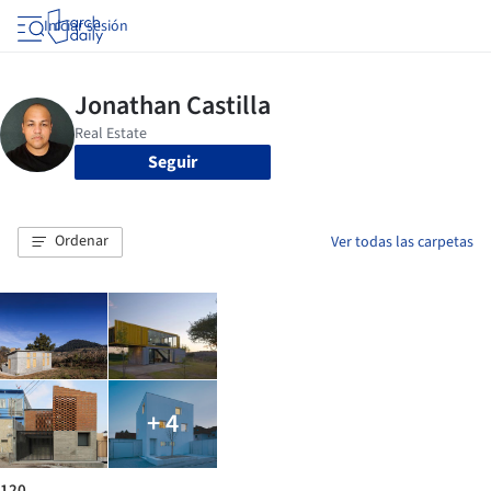
Iniciar sesión
Seguir
Ordenar
Ver todas las carpetas
+ 4
120