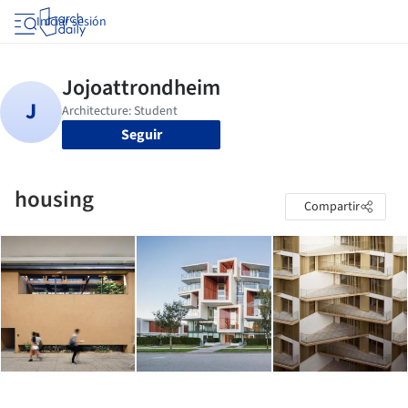
Iniciar sesión
Seguir
housing
Compartir