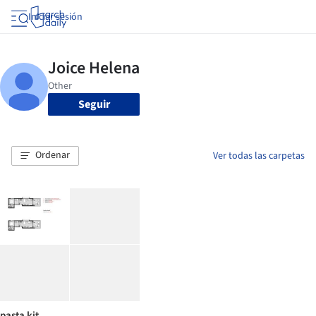
Iniciar sesión
Seguir
Ordenar
Ver todas las carpetas
pasta kit