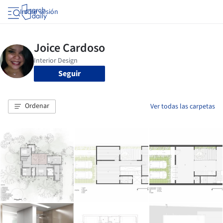
Iniciar sesión
Seguir
Ordenar
Ver todas las carpetas