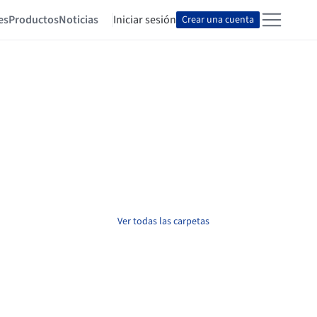
es
Productos
Noticias
Iniciar sesión
Crear una cuenta
Ver todas las carpetas