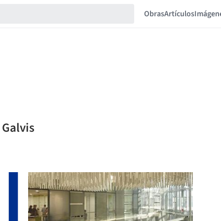
Obras
Artículos
Imágen
 Galvis