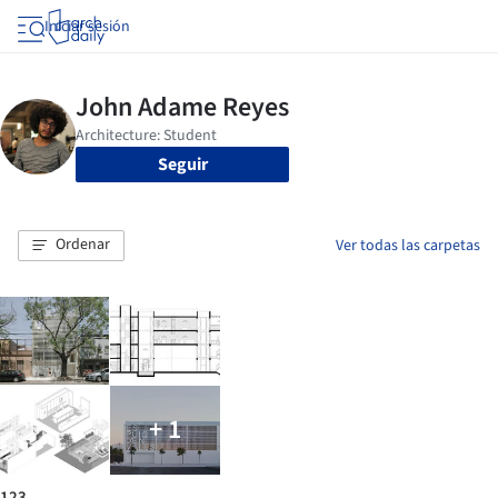
Iniciar sesión
Seguir
Ordenar
Ver todas las carpetas
+ 1
123