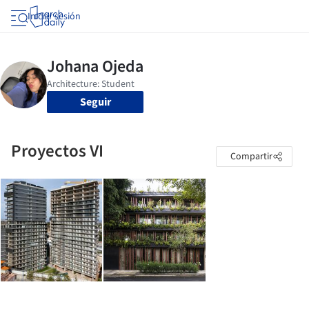
Iniciar sesión
Seguir
Proyectos VI
Compartir