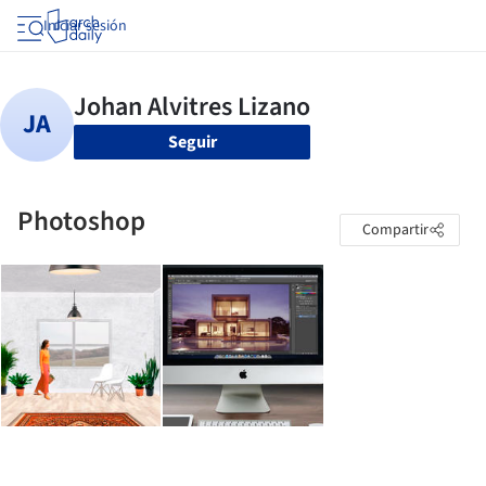
Iniciar sesión
Seguir
Photoshop
Compartir