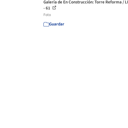
Galería de En Construcción: Torre Reforma / L
- 61
Foto
Guardar