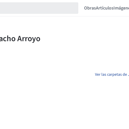
Obras
Artículos
Imágen
Ver las carpetas d