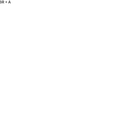
BR + A