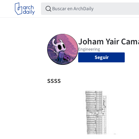
Seguir
ssss