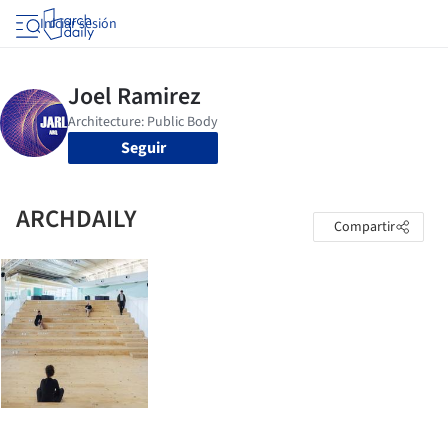
Iniciar sesión
Seguir
ARCHDAILY
Compartir