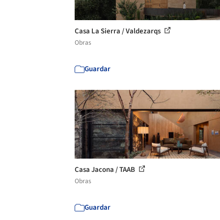
Casa La Sierra / Valdezarqs
Obras
Guardar
Casa Jacona / TAAB
Obras
Guardar