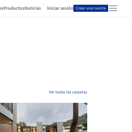
es
Productos
Noticias
Iniciar sesión
Crear una cuenta
Ver todas las carpetas