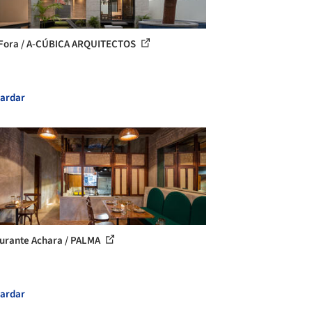
Fora / A-CÚBICA ARQUITECTOS
ardar
urante Achara / PALMA
ardar