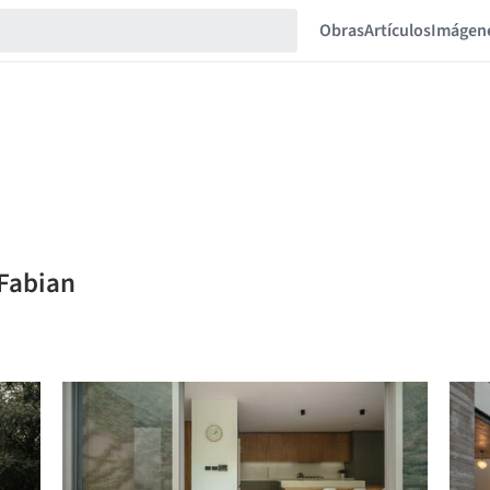
Obras
Artículos
Imágen
 Fabian