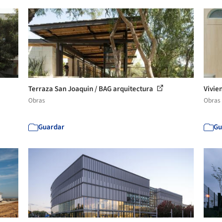
Terraza San Joaquin / BAG arquitectura
Vivie
Obras
Obras
Guardar
Gu