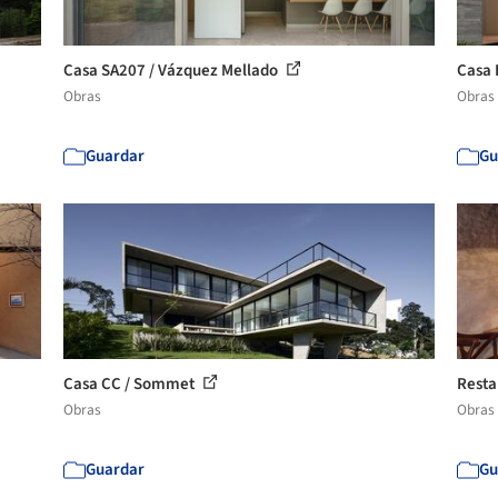
Casa SA207 / Vázquez Mellado
Casa 
Obras
Obras
Guardar
Gu
Casa CC / Sommet
Resta
Obras
Obras
Guardar
Gu