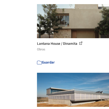
Lantana House / Dinamita
Obras
Guardar