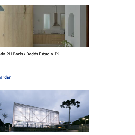
nda PH Boris / Dodds Estudio
ardar