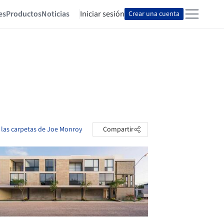
es
Productos
Noticias
Iniciar sesión
Crear una cuenta
 las carpetas de Joe Monroy
Compartir