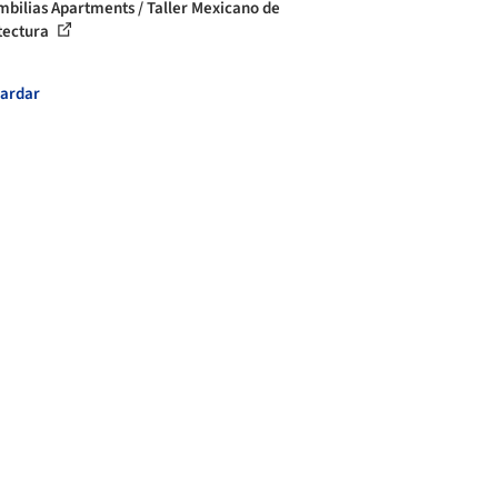
bilias Apartments / Taller Mexicano de
tectura
ardar