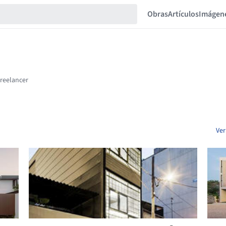
Obras
Artículos
Imágen
Ver