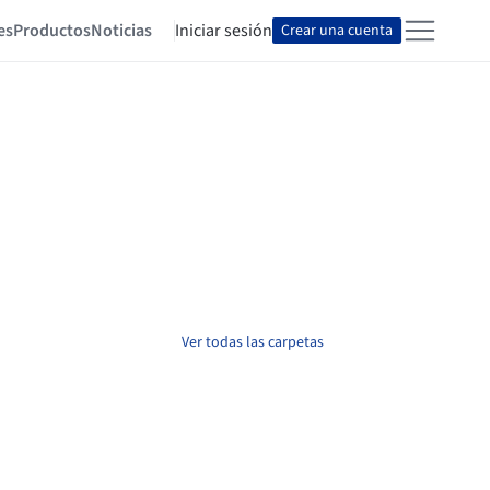
es
Productos
Noticias
Iniciar sesión
Crear una cuenta
Ver todas las carpetas