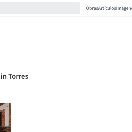
Obras
Artículos
Imágen
lin Torres