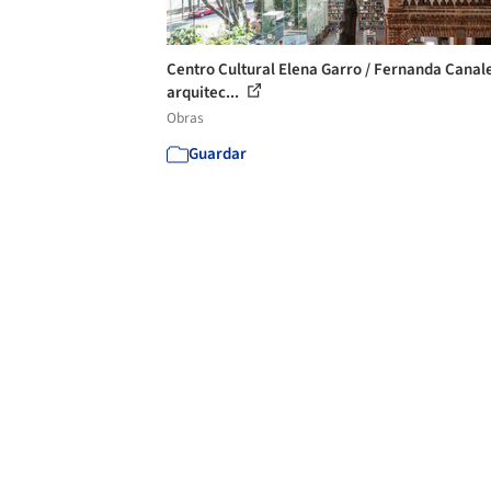
Centro Cultural Elena Garro / Fernanda Canal
arquitec...
Obras
Guardar