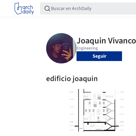
Seguir
edificio joaquin