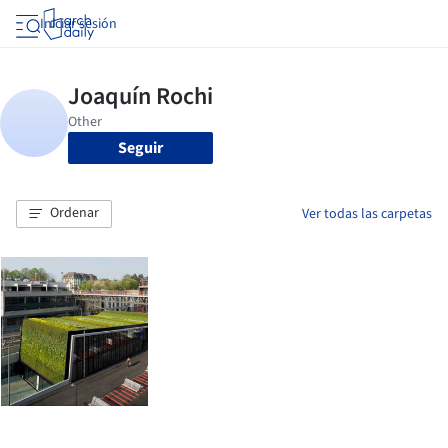
Iniciar sesión
Seguir
Ordenar
Ver todas las carpetas