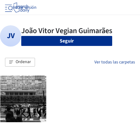
Iniciar sesión
Seguir
Ordenar
Ver todas las carpetas