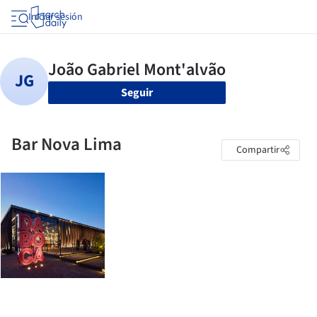
Iniciar sesión
Seguir
Bar Nova Lima
Compartir