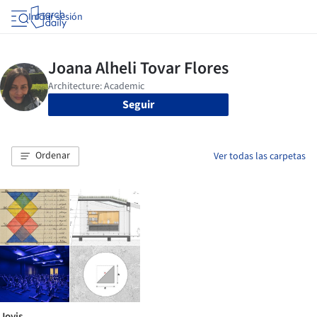
Iniciar sesión
Seguir
Ordenar
Ver todas las carpetas
Joyis