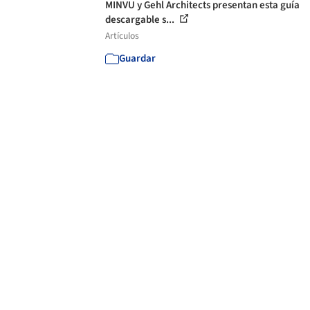
MINVU y Gehl Architects presentan esta guía
descargable s...
Artículos
Guardar