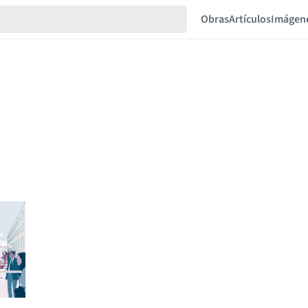
Obras
Artículos
Imágen