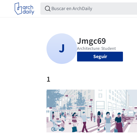
Seguir
1