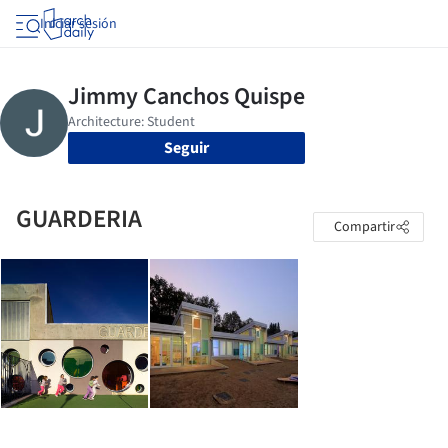
Iniciar sesión
Seguir
GUARDERIA
Compartir