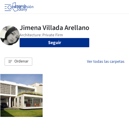
Iniciar sesión
Seguir
Ordenar
Ver todas las carpetas