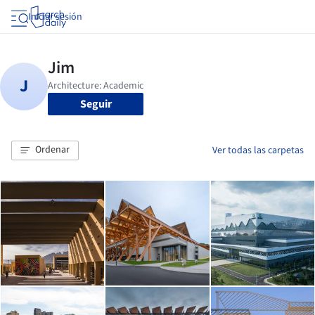
Iniciar sesión
Seguir
Ordenar
Ver todas las carpetas