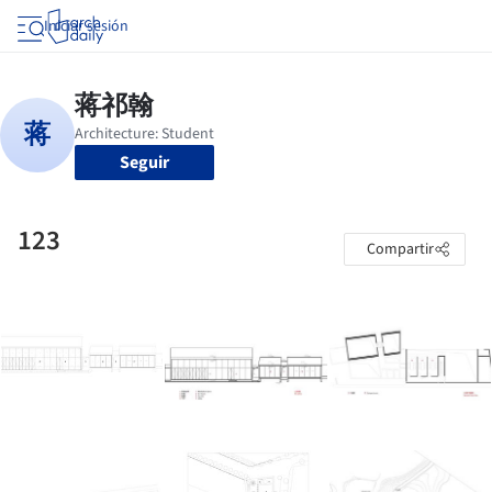
Iniciar sesión
Seguir
123
Compartir