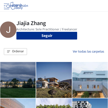
Iniciar sesión
Seguir
Ordenar
Ver todas las carpetas